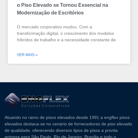
o Piso Elevado se Tornou Essencial na
Modernização de Escritórios
O mercado corporativo mudou. Com a
transformação digital, o crescimento dos modelos
híbridos de trabalho e a necessidade constante de
VER MAIS »
Atuando no ramo de pisos elevados desde 1991 a engflex pisos
elevados destaca-se no cenário de fornecedores de piso elevado
de qualidade, oferecendo diversos tipos de pisos a pronta
entrega para São Paulo, Rio de Janeiro, Brasília e todo o