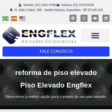
Vendas: (11) 2441-4765
Fabrica: (11) 2229-9430
R. João Catani, 190 - Jardim Adriana, Guarulhos - SP, 07135-110
FALE CONOSCO!
reforma de piso elevado
Piso Elevado Engflex
Oferecemos a melhor opção para o projeto do seu piso elevado.