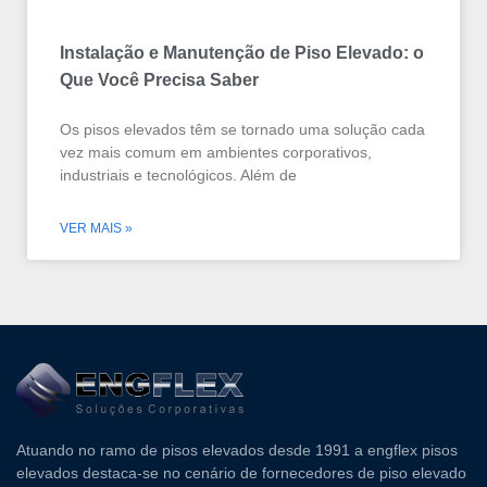
Instalação e Manutenção de Piso Elevado: o
Que Você Precisa Saber
Os pisos elevados têm se tornado uma solução cada
vez mais comum em ambientes corporativos,
industriais e tecnológicos. Além de
VER MAIS »
Atuando no ramo de pisos elevados desde 1991 a engflex pisos
elevados destaca-se no cenário de fornecedores de piso elevado