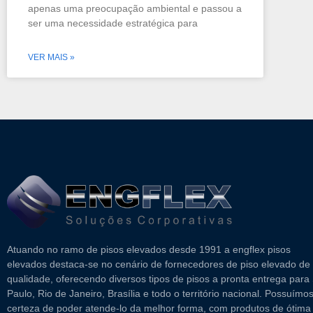
apenas uma preocupação ambiental e passou a
ser uma necessidade estratégica para
VER MAIS »
Atuando no ramo de pisos elevados desde 1991 a engflex pisos
elevados destaca-se no cenário de fornecedores de piso elevado de
qualidade, oferecendo diversos tipos de pisos a pronta entrega para
Paulo, Rio de Janeiro, Brasília e todo o território nacional. Possuímo
certeza de poder atende-lo da melhor forma, com produtos de ótima