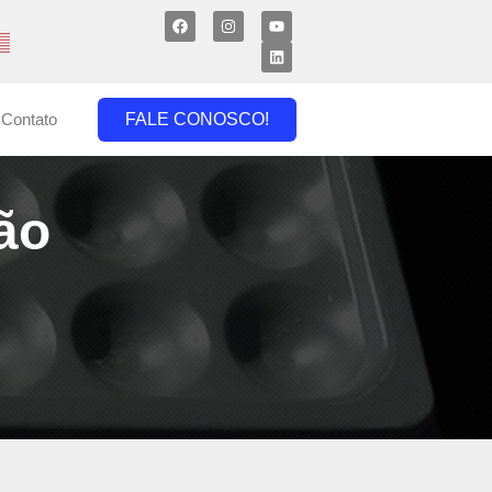
Contato
FALE CONOSCO!
ão