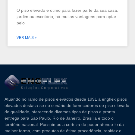
O piso elevado é ótimo para fazer parte da sua casa,
jardim ou escritório, há muitas vantagens para optar
pelo
VER MAIS »
Atuando no ramo de pisos elevados desde 1991 a engflex pisos
elevados destaca-se no cenário de fornecedores de piso elevado
de qualidade, oferecendo diversos tipos de pisos a pronta
entrega para São Paulo, Rio de Janeiro, Brasília e todo o
território nacional. Possuímos a certeza de poder atende-lo da
melhor forma, com produtos de ótima procedência, rapidez e