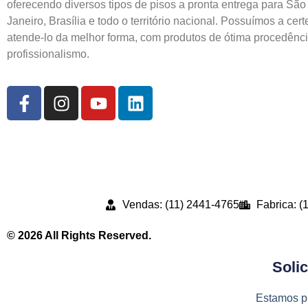
oferecendo diversos tipos de pisos a pronta entrega para São
Janeiro, Brasília e todo o território nacional. Possuímos a cer
atende-lo da melhor forma, com produtos de ótima procedênci
profissionalismo.
Vendas: (11) 2441-4765
Fabrica: (
© 2026 All Rights Reserved.
Soli
Estamos pr