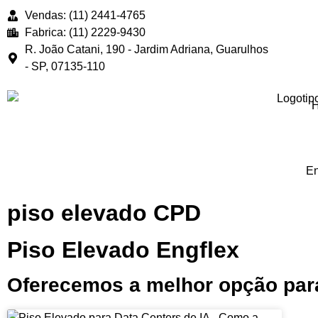
Vendas: (11) 2441-4765
Fabrica: (11) 2229-9430
R. João Catani, 190 - Jardim Adriana, Guarulhos
- SP, 07135-110
En
piso elevado CPD
Piso Elevado Engflex
Oferecemos a melhor opção para