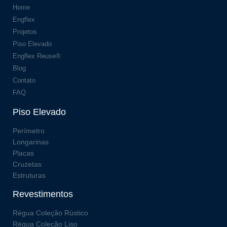
Home
Engflex
Projetos
Piso Elevado
Engflex Reuse®
Blog
Contato
FAQ
Piso Elevado
Perímetro
Longarinas
Placas
Cruzetas
Estruturas
Revestimentos
Régua Coleção Rústico
Régua Coleção Liso